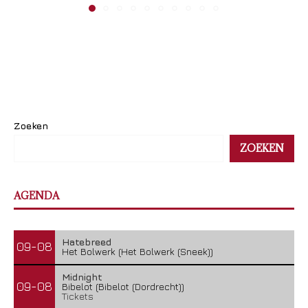
Zoeken
ZOEKEN
AGENDA
Hatebreed
09-08
Het Bolwerk (Het Bolwerk (Sneek))
Midnight
09-08
Bibelot (Bibelot (Dordrecht))
Tickets