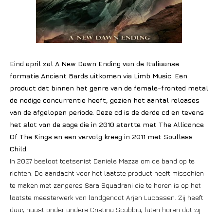
Eind april zal A New Dawn Ending van de Italiaanse
formatie Ancient Bards uitkomen via Limb Music. Een
product dat binnen het genre van de female-fronted metal
de nodige concurrentie heeft, gezien het aantal releases
van de afgelopen periode. Deze cd is de derde cd en tevens
het slot van de sage die in 2010 startte met The Allicance
Of The Kings en een vervolg kreeg in 2011 met Soulless
Child.
In 2007 besloot toetsenist Daniele Mazza om de band op te
richten. De aandacht voor het laatste product heeft misschien
te maken met zangeres Sara Squadrani die te horen is op het
laatste meesterwerk van landgenoot Arjen Lucassen. Zij heeft
daar, naast onder andere Cristina Scabbia, laten horen dat zij