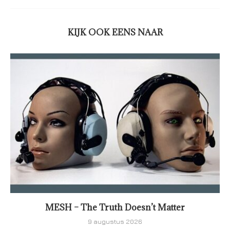
KIJK OOK EENS NAAR
MESH – The Truth Doesn’t Matter
9 augustus 2026