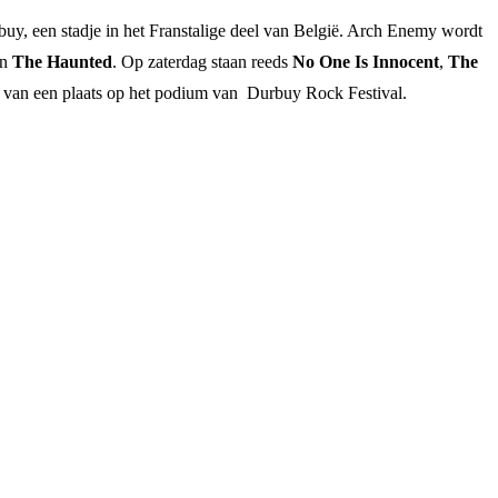
uy, een stadje in het Franstalige deel van België. Arch Enemy wordt
n
The Haunted
. Op zaterdag staan reeds
No One Is Innocent
,
The
d van een plaats op het podium van Durbuy Rock Festival.