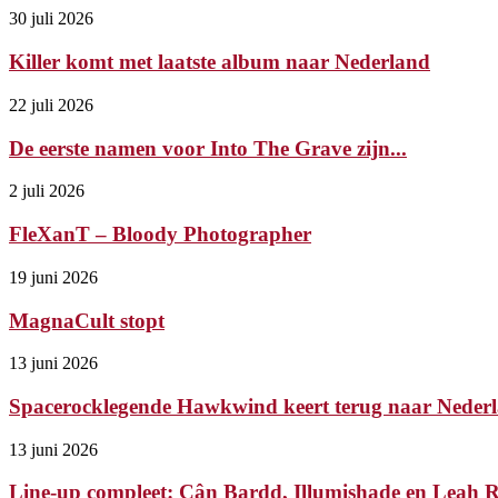
30 juli 2026
Killer komt met laatste album naar Nederland
22 juli 2026
De eerste namen voor Into The Grave zijn...
2 juli 2026
FleXanT – Bloody Photographer
19 juni 2026
MagnaCult stopt
13 juni 2026
Spacerocklegende Hawkwind keert terug naar Nederl
13 juni 2026
Line-up compleet: Cân Bardd, Illumishade en Leah Ry