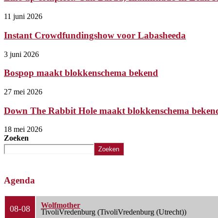
11 juni 2026
Instant Crowdfundingshow voor Labasheeda
3 juni 2026
Bospop maakt blokkenschema bekend
27 mei 2026
Down The Rabbit Hole maakt blokkenschema beken
18 mei 2026
Zoeken
Zoeken
Agenda
Wolfmother
08-08
TivoliVredenburg (TivoliVredenburg (Utrecht))