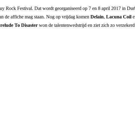
uy Rock Festival. Dat wordt georganiseerd op 7 en 8 april 2017 in Durb
naan de affiche mag staan. Nog op vrijdag komen
Delain
,
Lacuna Coil
e
relude To Disaster
won de talentenwedstrijd en ziet zich zo verzeker