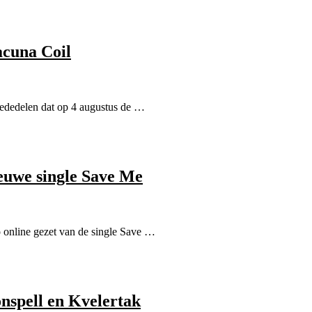
cuna Coil
dedelen dat op 4 augustus de …
ieuwe single Save Me
eo online gezet van de single Save …
onspell en Kvelertak