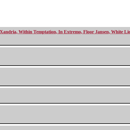
Xandria, Within Temptation, In Extremo, Floor Jansen, White Li