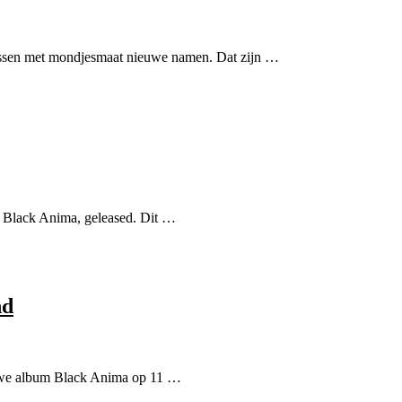
 lossen met mondjesmaat nieuwe namen. Dat zijn …
, Black Anima, geleased. Dit …
nd
euwe album Black Anima op 11 …