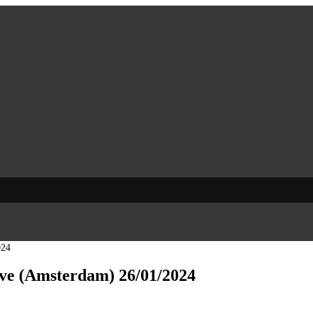
024
ive (Amsterdam) 26/01/2024