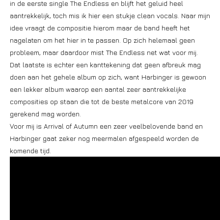
in de eerste single The Endless en blijft het geluid heel
aantrekkelijk, toch mis ik hier een stukje clean vocals. Naar mijn
idee vraagt de compositie hierom maar de band heeft het
nagelaten om het hier in te passen. Op zich helemaal geen
probleem, maar daardoor mist The Endless net wat voor mij.
Dat laatste is echter een kanttekening dat geen afbreuk mag
doen aan het gehele album op zich, want Harbinger is gewoon
een lekker album waarop een aantal zeer aantrekkelijke
composities op staan die tot de beste metalcore van 2019
gerekend mag worden.
Voor mij is Arrival of Autumn een zeer veelbelovende band en
Harbinger gaat zeker nog meermalen afgespeeld worden de
komende tijd.