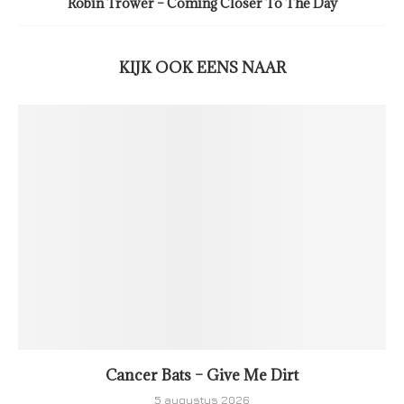
Robin Trower – Coming Closer To The Day
KIJK OOK EENS NAAR
Cancer Bats – Give Me Dirt
5 augustus 2026