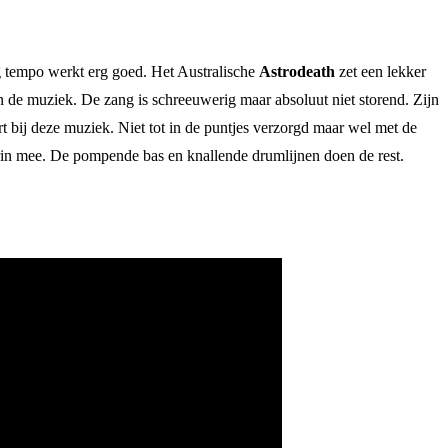
g tempo werkt erg goed. Het Australische
Astrodeath
zet een lekker
van de muziek. De zang is schreeuwerig maar absoluut niet storend. Zijn
oort bij deze muziek. Niet tot in de puntjes verzorgd maar wel met de
aarin mee. De pompende bas en knallende drumlijnen doen de rest.