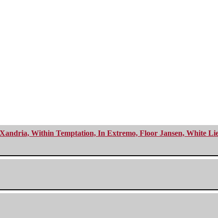
Xandria, Within Temptation, In Extremo, Floor Jansen, White Li