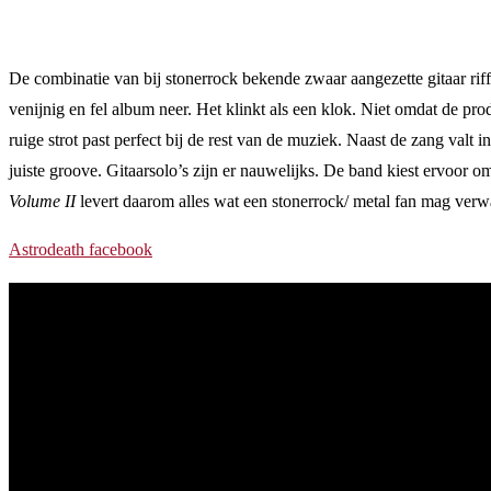
De combinatie van bij stonerrock bekende zwaar aangezette gitaar ri
venijnig en fel album neer. Het klinkt als een klok. Niet omdat de pro
ruige strot past perfect bij de rest van de muziek. Naast de zang valt i
juiste groove. Gitaarsolo’s zijn er nauwelijks. De band kiest ervoor
Volume II
levert daarom alles wat een stonerrock/ metal fan mag verwach
Astrodeath facebook