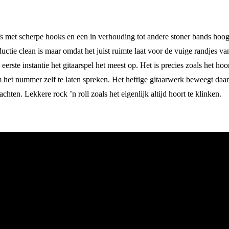
ffs met scherpe hooks en een in verhouding tot andere stoner bands hoo
ductie clean is maar omdat het juist ruimte laat voor de vuige randjes 
n eerste instantie het gitaarspel het meest op. Het is precies zoals het h
 om het nummer zelf te laten spreken. Het heftige gitaarwerk beweegt d
ten. Lekkere rock ’n roll zoals het eigenlijk altijd hoort te klinken.