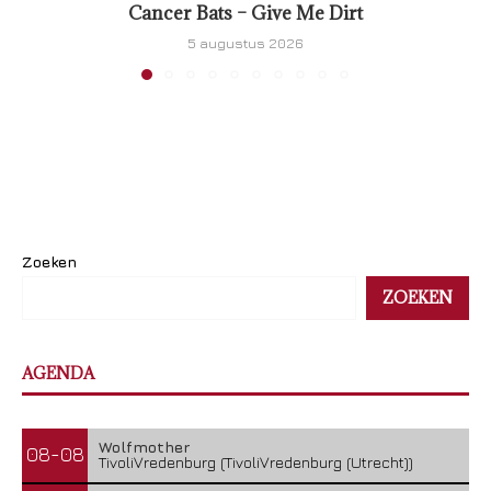
Cancer Bats – Give Me Dirt
5 augustus 2026
Zoeken
ZOEKEN
AGENDA
Wolfmother
08-08
TivoliVredenburg (TivoliVredenburg (Utrecht))