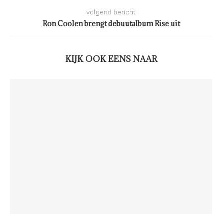
volgend bericht
Ron Coolen brengt debuutalbum Rise uit
KIJK OOK EENS NAAR