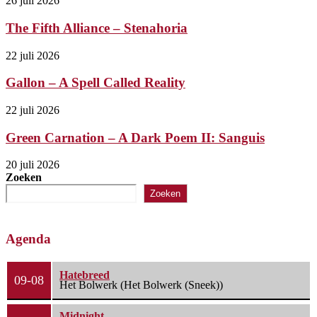
26 juli 2026
The Fifth Alliance – Stenahoria
22 juli 2026
Gallon – A Spell Called Reality
22 juli 2026
Green Carnation – A Dark Poem II: Sanguis
20 juli 2026
Zoeken
Zoeken
Agenda
Hatebreed
09-08
Het Bolwerk (Het Bolwerk (Sneek))
Midnight