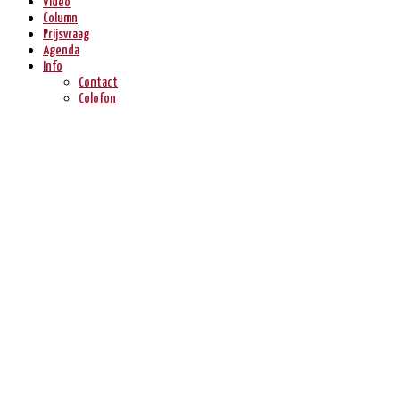
Video
Column
Prijsvraag
Agenda
Info
Contact
Colofon