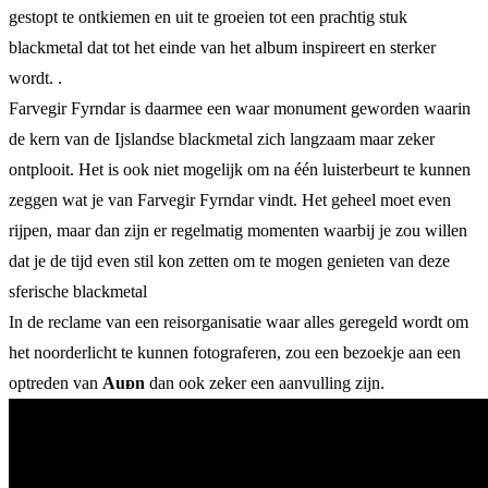
gestopt te ontkiemen en uit te groeien tot een prachtig stuk
blackmetal dat tot het einde van het album inspireert en sterker
wordt. .
Farvegir Fyrndar is daarmee een waar monument geworden waarin
de kern van de Ijslandse blackmetal zich langzaam maar zeker
ontplooit. Het is ook niet mogelijk om na één luisterbeurt te kunnen
zeggen wat je van Farvegir Fyrndar vindt. Het geheel moet even
rijpen, maar dan zijn er regelmatig momenten waarbij je zou willen
dat je de tijd even stil kon zetten om te mogen genieten van deze
sferische blackmetal
In de reclame van een reisorganisatie waar alles geregeld wordt om
het noorderlicht te kunnen fotograferen, zou een bezoekje aan een
optreden van
Auᴆn
dan ook zeker een aanvulling zijn.