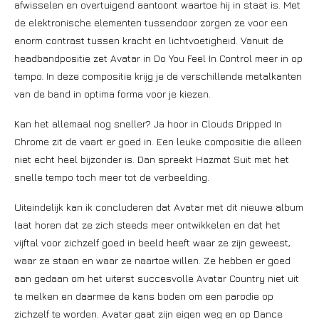
afwisselen en overtuigend aantoont waartoe hij in staat is. Met
de elektronische elementen tussendoor zorgen ze voor een
enorm contrast tussen kracht en lichtvoetigheid. Vanuit de
headbandpositie zet Avatar in Do You Feel In Control meer in op
tempo. In deze compositie krijg je de verschillende metalkanten
van de band in optima forma voor je kiezen.
Kan het allemaal nog sneller? Ja hoor in Clouds Dripped In
Chrome zit de vaart er goed in. Een leuke compositie die alleen
niet echt heel bijzonder is. Dan spreekt Hazmat Suit met het
snelle tempo toch meer tot de verbeelding.
Uiteindelijk kan ik concluderen dat Avatar met dit nieuwe album
laat horen dat ze zich steeds meer ontwikkelen en dat het
vijftal voor zichzelf goed in beeld heeft waar ze zijn geweest,
waar ze staan en waar ze naartoe willen. Ze hebben er goed
aan gedaan om het uiterst succesvolle Avatar Country niet uit
te melken en daarmee de kans boden om een parodie op
zichzelf te worden. Avatar gaat zijn eigen weg en op Dance