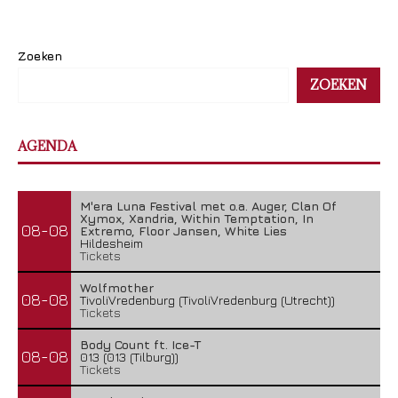
Zoeken
ZOEKEN
AGENDA
M'era Luna Festival met o.a. Auger, Clan Of
Xymox, Xandria, Within Temptation, In
08-08
Extremo, Floor Jansen, White Lies
Hildesheim
Tickets
Wolfmother
08-08
TivoliVredenburg (TivoliVredenburg (Utrecht))
Tickets
Body Count ft. Ice-T
08-08
013 (013 (Tilburg))
Tickets