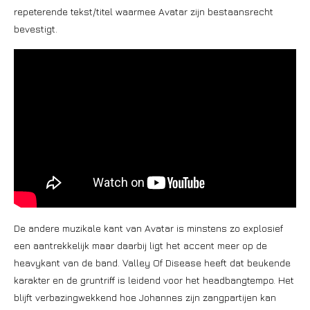
repeterende tekst/titel waarmee Avatar zijn bestaansrecht
bevestigt.
De andere muzikale kant van Avatar is minstens zo explosief
een aantrekkelijk maar daarbij ligt het accent meer op de
heavykant van de band. Valley Of Disease heeft dat beukende
karakter en de gruntriff is leidend voor het headbangtempo. Het
blijft verbazingwekkend hoe Johannes zijn zangpartijen kan