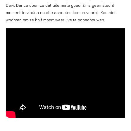
Devil Dance doen ze dat uitermate goed. Er is geen slecht
moment te vinden en alle aspecten komen voorbij. Kan niet
wachten om ze half maart weer live te aanschouwen.