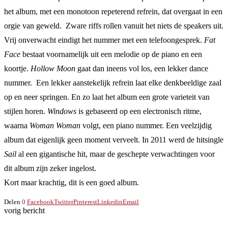
het album, met een monotoon repeterend refrein, dat overgaat in een
orgie van geweld. Zware riffs rollen vanuit het niets de speakers uit.
Vrij onverwacht eindigt het nummer met een telefoongesprek.
Fat
Face
bestaat voornamelijk uit een melodie op de piano en een
koortje.
Hollow Moon
gaat dan ineens vol los, een lekker dance
nummer. Een lekker aanstekelijk refrein laat elke denkbeeldige zaal
op en neer springen. En zo laat het album een grote varieteit van
stijlen horen.
Windows
is gebaseerd op een electronisch ritme,
waarna
Woman Woman
volgt, een piano nummer. Een veelzijdig
album dat eigenlijk geen moment verveelt. In 2011 werd de hitsingle
Sail
al een gigantische hit, maar de geschepte verwachtingen voor
dit album zijn zeker ingelost.
Kort maar krachtig, dit is een goed album.
Delen
0
Facebook
Twitter
Pinterest
Linkedin
Email
vorig bericht