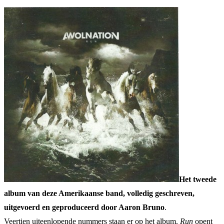
Het tweede
album van deze Amerikaanse band, volledig geschreven,
uitgevoerd en geproduceerd door Aaron Bruno
.
Veertien uiteenlopende nummers staan er op het album.
Run
opent