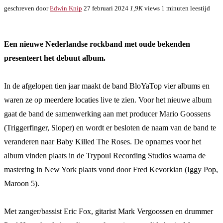
geschreven door
Edwin Knip
27 februari 2024
1,9K
views
1 minuten leestijd
Een nieuwe Nederlandse rockband met oude bekenden
presenteert het debuut album.
In de afgelopen tien jaar maakt de band BloYaTop vier albums en
waren ze op meerdere locaties live te zien. Voor het nieuwe album
gaat de band de samenwerking aan met producer Mario Goossens
(Triggerfinger, Sloper) en wordt er besloten de naam van de band te
veranderen naar Baby Killed The Roses. De opnames voor het
album vinden plaats in de Trypoul Recording Studios waarna de
mastering in New York plaats vond door Fred Kevorkian (Iggy Pop,
Maroon 5).
Met zanger/bassist Eric Fox, gitarist Mark Vergoossen en drummer