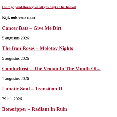
Huidige pand Baroeg wordt gesloopt en herbouwd
Kijk ook eens naar
Cancer Bats – Give Me Dirt
5 augustus 2026
The Iron Roses – Molotov Nights
5 augustus 2026
Combichrist – The Venom In The Mouth Of...
1 augustus 2026
Lunatic Soul – Transition II
29 juli 2026
Boneripper – Radiant In Ruin