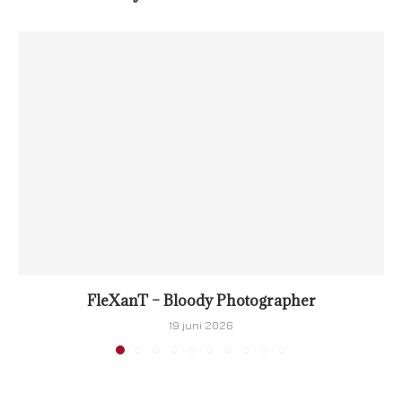
FleXanT – Bloody Photographer
19 juni 2026