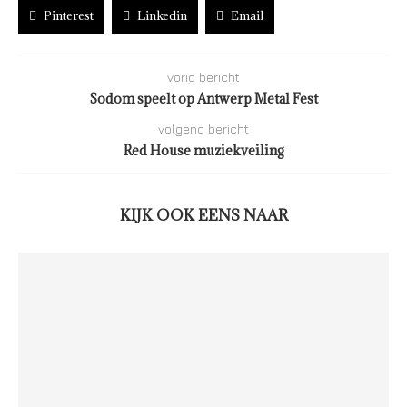
Pinterest
Linkedin
Email
vorig bericht
Sodom speelt op Antwerp Metal Fest
volgend bericht
Red House muziekveiling
KIJK OOK EENS NAAR