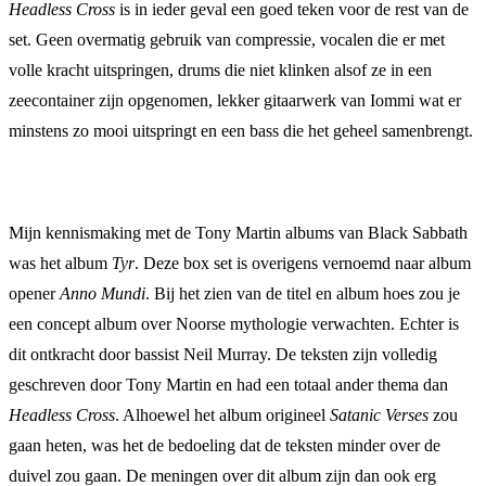
Headless Cross
is in ieder geval een goed teken voor de rest van de
set. Geen overmatig gebruik van compressie, vocalen die er met
volle kracht uitspringen, drums die niet klinken alsof ze in een
zeecontainer zijn opgenomen, lekker gitaarwerk van Iommi wat er
minstens zo mooi uitspringt en een bass die het geheel samenbrengt.
Mijn kennismaking met de Tony Martin albums van Black Sabbath
was het album
Tyr
. Deze box set is overigens vernoemd naar album
opener
Anno Mundi
. Bij het zien van de titel en album hoes zou je
een concept album over Noorse mythologie verwachten. Echter is
dit ontkracht door bassist Neil Murray. De teksten zijn volledig
geschreven door Tony Martin en had een totaal ander thema dan
Headless Cross
. Alhoewel het album origineel
Satanic Verses
zou
gaan heten, was het de bedoeling dat de teksten minder over de
duivel zou gaan. De meningen over dit album zijn dan ook erg