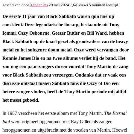
geschreven door
Xander Pas
29 mei 2024
1,6K
views
5 minuten leestijd
De eerste 11 jaar van Black Sabbath waren qua line-up
consistent. Deze legendarische line-up, bestaande uit Tony
Iommi, Ozzy Osbourne, Geezer Butler en Bill Ward, hebben
Black Sabbath op de kaart gezet als grootvaders van de heavy
metal en het subgenre doom metal. Ozzy werd vervangen door
Ronnie James Dio en na twee albums verliet hij de band. Het
zou nog een paar zangers duren voordat Tony Martin de zang
voor Black Sabbath zou verzorgen. Ondanks dat er vaak een
discussie ontstaat tussen Sabbath fans die Ozzy of Dio een
betere zanger vinden, heeft de Tony Martin periode mij altijd
het meest geboeid.
In 1987 verscheen het eerste album met Tony Martin.
The Eternal
Idol
werd origineel opgenomen met Ray Gillen als zanger,
heropgenomen en uitgebracht met de vocalen van Martin. Hoewel