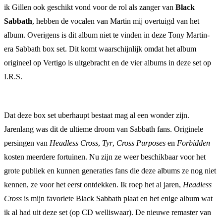
ik Gillen ook geschikt vond voor de rol als zanger van
Black
Sabbath
, hebben de vocalen van Martin mij overtuigd van het
album. Overigens is dit album niet te vinden in deze Tony Martin-
era Sabbath box set. Dit komt waarschijnlijk omdat het album
origineel op Vertigo is uitgebracht en de vier albums in deze set op
I.R.S.
Dat deze box set uberhaupt bestaat mag al een wonder zijn.
Jarenlang was dit de ultieme droom van Sabbath fans. Originele
persingen van
Headless Cross
,
Tyr
,
Cross Purposes
en
Forbidden
kosten meerdere fortuinen. Nu zijn ze weer beschikbaar voor het
grote publiek en kunnen generaties fans die deze albums ze nog niet
kennen, ze voor het eerst ontdekken. Ik roep het al jaren,
Headless
Cross
is mijn favoriete Black Sabbath plaat en het enige album wat
ik al had uit deze set (op CD welliswaar). De nieuwe remaster van