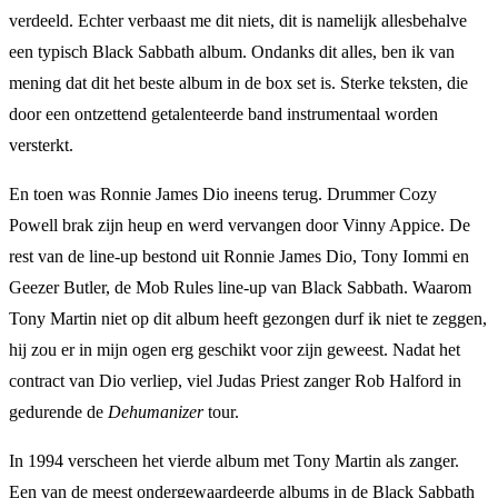
verdeeld. Echter verbaast me dit niets, dit is namelijk allesbehalve
een typisch Black Sabbath album. Ondanks dit alles, ben ik van
mening dat dit het beste album in de box set is. Sterke teksten, die
door een ontzettend getalenteerde band instrumentaal worden
versterkt.
En toen was Ronnie James Dio ineens terug. Drummer Cozy
Powell brak zijn heup en werd vervangen door Vinny Appice. De
rest van de line-up bestond uit Ronnie James Dio, Tony Iommi en
Geezer Butler, de Mob Rules line-up van Black Sabbath. Waarom
Tony Martin niet op dit album heeft gezongen durf ik niet te zeggen,
hij zou er in mijn ogen erg geschikt voor zijn geweest. Nadat het
contract van Dio verliep, viel Judas Priest zanger Rob Halford in
gedurende de
Dehumanizer
tour.
In 1994 verscheen het vierde album met Tony Martin als zanger.
Een van de meest ondergewaardeerde albums in de Black Sabbath