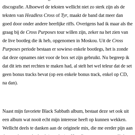
discografie. Alhoewel de teksten wellicht niet zo sterk zijn als de
teksten van
Headless Cross
of
Tyr
, maakt de band dat meer dan
goed door onder andere heerlijke riffs. Overigens had ik maar als the
graag bij de
Cross Purposes
tour willen zijn, zeker na het zien van
de live bootleg die ik heb, opgenomen in Moskou. Uit de
Cross
Purposes
periode bestaan er sowieso enkele bootlegs, het is zonde
dat deze opnames niet voor de box set zijn gebruikt. Nu begreep ik
dat dit iets met rechten te maken had, al stelt het wel teleur dat de set
geen bonus tracks bevat (op een enkele bonus track, enkel op CD,
na dan).
Naast mijn favoriete Black Sabbath album, bestaat deze set ook uit
een album wat nooit echt mijn interesse heeft op kunnen wekken.
Wellicht deels te danken aan de originele mix, die me eerder pijn aan