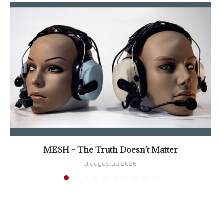
MESH – The Truth Doesn’t Matter
9 augustus 2026