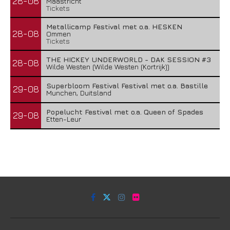
28-08
Maastricht
Tickets
Metallicamp Festival met o.a. HESKEN
28-08
Ommen
Tickets
THE HICKEY UNDERWORLD - DAK SESSION #3
28-08
Wilde Westen (Wilde Westen (Kortrijk))
Superbloom Festival Festival met o.a. Bastille
29-08
Munchen, Duitsland
Popelucht Festival met o.a. Queen of Spades
29-08
Etten-Leur