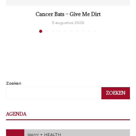
Cancer Bats – Give Me Dirt
5 augustus 2026
Zoeken
ZOEKEN
AGENDA
Igorrr + HEALTH