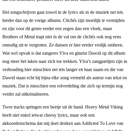
Het songschrijven gaat zowel in de lyrics als in de muziek net iets
breder dan op de vorige albums. Clichés zijn moeilijk te vermijden
en zijn voor dit genre eerder een zegen dan een vloek, maar
Brothers of Metal trapt niet in de val om de clichés ook nog eens
onnodig uit te vergroten. Ze dansen er hier eerder vrolijk omheen.
Wat wel opvalt is dat zangeres Ylva en gitarist Dawid op dit album
nog meer het laken naar zich toe trekken. Ylva’s zangpartijen zijn in
verhouding hier misschien net iets langer en haar naam en die van
Dawid staan echt bij bijna elke song vermeld als auteur van tekst en
muziek. Dat is misschien een rolverdeling die zich op termijn nog
verder zal uitkristaliseren.
Twee tracks springen een beetje uit de band. Heavy Metal Viking
heeft niet enkel ietwat cheesy lyrics, maar ook een
akkoordenschema dat mij doet denken aan Addicted To Love van