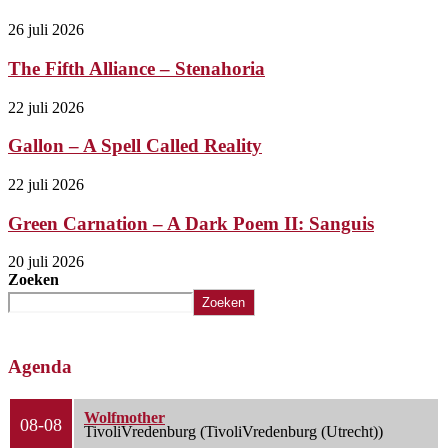
26 juli 2026
The Fifth Alliance – Stenahoria
22 juli 2026
Gallon – A Spell Called Reality
22 juli 2026
Green Carnation – A Dark Poem II: Sanguis
20 juli 2026
Zoeken
Zoeken
Agenda
Wolfmother
08-08
TivoliVredenburg (TivoliVredenburg (Utrecht))