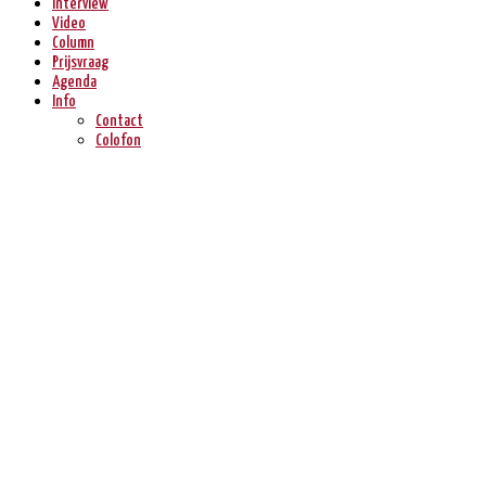
Interview
Video
Column
Prijsvraag
Agenda
Info
Contact
Colofon