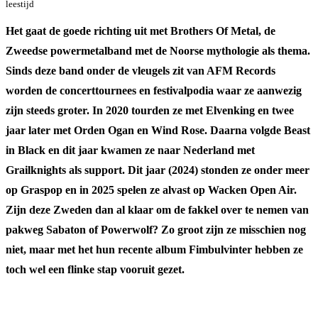
leestijd
Het gaat de goede richting uit met Brothers Of Metal, de
Zweedse powermetalband met de Noorse mythologie als thema.
Sinds deze band onder de vleugels zit van AFM Records
worden de concerttournees en festivalpodia waar ze aanwezig
zijn steeds groter. In 2020 tourden ze met Elvenking en twee
jaar later met Orden Ogan en Wind Rose. Daarna volgde Beast
in Black en dit jaar kwamen ze naar Nederland met
Grailknights als support. Dit jaar (2024) stonden ze onder meer
op Graspop en in 2025 spelen ze alvast op Wacken Open Air.
Zijn deze Zweden dan al klaar om de fakkel over te nemen van
pakweg Sabaton of Powerwolf? Zo groot zijn ze misschien nog
niet, maar met het hun recente album Fimbulvinter hebben ze
toch wel een flinke stap vooruit gezet.