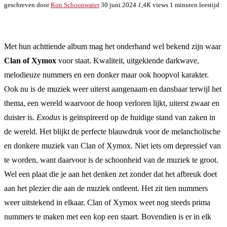
geschreven door
Ron Schoonwater
30 juni 2024
1,4K
views
1 minuten leestijd
Met hun achttiende album mag het onderhand wel bekend zijn waar
Clan of Xymox
voor staat. Kwaliteit, uitgekiende darkwave,
melodieuze nummers en een donker maar ook hoopvol karakter.
Ook nu is de muziek weer uiterst aangenaam en dansbaar terwijl het
thema, een wereld waarvoor de hoop verloren lijkt, uiterst zwaar en
duister is.
Exodus
is geïnspireerd op de huidige stand van zaken in
de wereld. Het blijkt de perfecte blauwdruk voor de melancholische
en donkere muziek van Clan of Xymox. Niet iets om depressief van
te worden, want daarvoor is de schoonheid van de muziek te groot.
Wel een plaat die je aan het denken zet zonder dat het afbreuk doet
aan het plezier die aan de muziek ontleent. Het zit tien nummers
weer uitstekend in elkaar. Clan of Xymox weet nog steeds prima
nummers te maken met een kop een staart. Bovendien is er in elk