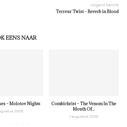
volgend bericht
Terreur Twist – Reverb in Blood
OK EENS NAAR
ses – Molotov Nights
Combichrist – The Venom In The
Mouth Of...
ugustus 2026
1 augustus 2026