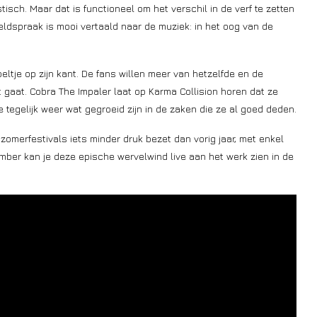
tisch. Maar dat is functioneel om het verschil in de verf te zetten
ldspraak is mooi vertaald naar de muziek: in het oog van de
ltje op zijn kant. De fans willen meer van hetzelfde en de
gaat. Cobra The Impaler laat op Karma Collision horen dat ze
tegelijk weer wat gegroeid zijn in de zaken die ze al goed deden.
omerfestivals iets minder druk bezet dan vorig jaar, met enkel
ember kan je deze epische wervelwind live aan het werk zien in de