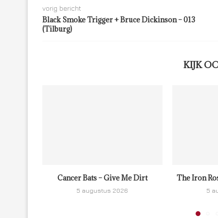
vorig bericht
Black Smoke Trigger + Bruce Dickinson – 013
(Tilburg)
KIJK O
Cancer Bats – Give Me Dirt
The Iron Ro
5 augustus 2026
5 a