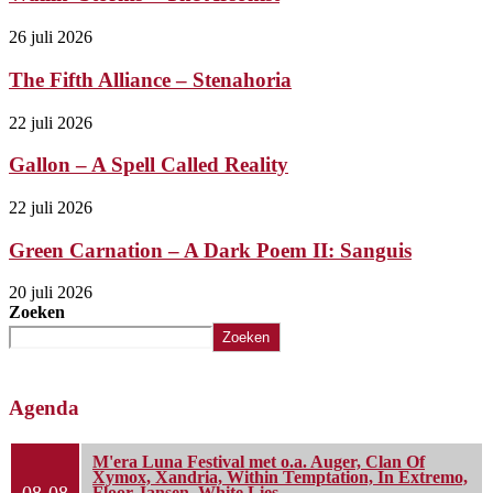
26 juli 2026
The Fifth Alliance – Stenahoria
22 juli 2026
Gallon – A Spell Called Reality
22 juli 2026
Green Carnation – A Dark Poem II: Sanguis
20 juli 2026
Zoeken
Zoeken
Agenda
M'era Luna Festival met o.a. Auger, Clan Of
Xymox, Xandria, Within Temptation, In Extremo,
Floor Jansen, White Lies