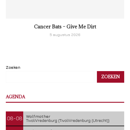
Cancer Bats – Give Me Dirt
5 augustus 2026
Zoeken
ZOEKEN
AGENDA
Wolfmother
08-08
TivoliVredenburg (TivoliVredenburg (Utrecht))