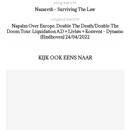
vorig bericht
Nazareth – Surviving The Law
volgend bericht
Napalm Over Europe, Double The Death/Double The
Doom Tour: Liquidation A.D + Livløs + Konvent – Dynamo
(Eindhoven) 24/04/2022
KIJK OOK EENS NAAR