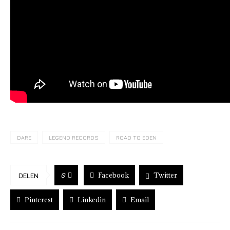
DARE
LEGEND RECORDS
ROAD TO EDEN
Facebook
Twitter
0
DELEN
Pinterest
Linkedin
Email