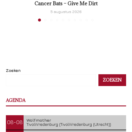
Cancer Bats – Give Me Dirt
5 augustus 2026
Zoeken
ZOEKEN
AGENDA
Wolfmother
08-08
TivoliVredenburg (TivoliVredenburg (Utrecht))