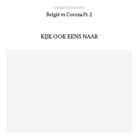
volgend bericht
België vs Corona Pt. 2
KIJK OOK EENS NAAR