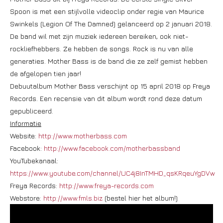
Spoon is met een stijlvolle videoclip onder regie van Maurice
Swinkels (Legion Of The Damned) gelanceerd op 2 januari 2018.
De band wil met zijn muziek iedereen bereiken, ook niet-
rockliefhebbers. Ze hebben de songs. Rock is nu van alle
generaties. Mother Bass is de band die ze zelf gemist hebben
de afgelopen tien jaar!
Debuutalbum Mother Bass verschijnt op 15 april 2018 op Freya
Records. Een recensie van dit album wordt rond deze datum
gepubliceerd.
Informatie
Website:
http://www.motherbass.com
Facebook:
http://www.facebook.com/motherbassband
YouTubekanaal:
https://www.youtube.com/channel/UC4j8InTMHD_qsKRqeuYgDVw
Freya Records:
http://www.freya-records.com
Webstore:
http://www.fmls.biz
(bestel hier het album!)