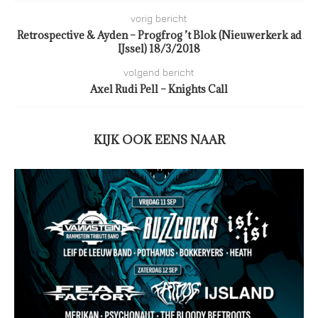
vorig bericht
Retrospective & Ayden – Progfrog ’t Blok (Nieuwerkerk ad
IJssel) 18/3/2018
volgend bericht
Axel Rudi Pell – Knights Call
KIJK OOK EENS NAAR