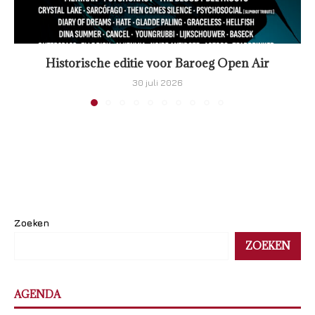
Historische editie voor Baroeg Open Air
30 juli 2026
Zoeken
ZOEKEN
AGENDA