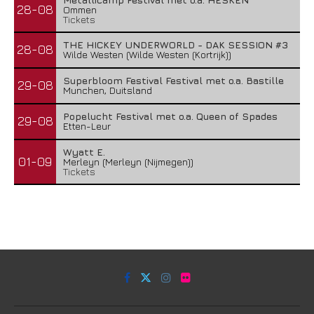
28-08
Ommen
Tickets
THE HICKEY UNDERWORLD - DAK SESSION #3
28-08
Wilde Westen (Wilde Westen (Kortrijk))
Superbloom Festival Festival met o.a. Bastille
29-08
Munchen, Duitsland
Popelucht Festival met o.a. Queen of Spades
29-08
Etten-Leur
Wyatt E.
01-09
Merleyn (Merleyn (Nijmegen))
Tickets