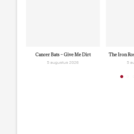
Cancer Bats – Give Me Dirt
The Iron Ro
5 augustus 2026
5 a