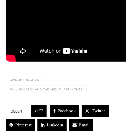
GIVE UP THE GHOST
PAUL JOHNSON AND THE ABOUT LAST NIGHTS
Facebook
Twitter
0
DELEN
Pinterest
Linkedin
Email