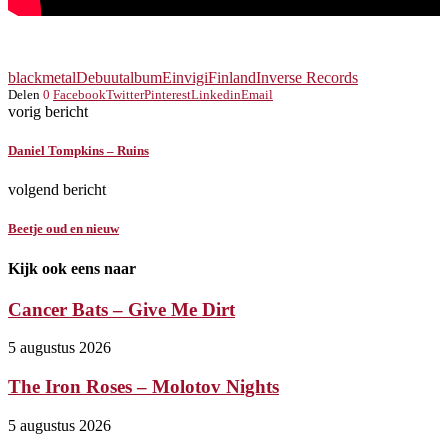
blackmetal
Debuutalbum
Einvigi
Finland
Inverse Records
Delen
0
Facebook
Twitter
Pinterest
Linkedin
Email
vorig bericht
Daniel Tompkins – Ruins
volgend bericht
Beetje oud en nieuw
Kijk ook eens naar
Cancer Bats – Give Me Dirt
5 augustus 2026
The Iron Roses – Molotov Nights
5 augustus 2026