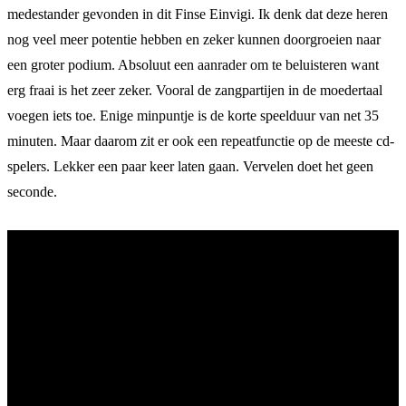
medestander gevonden in dit Finse Einvigi. Ik denk dat deze heren
nog veel meer potentie hebben en zeker kunnen doorgroeien naar
een groter podium. Absoluut een aanrader om te beluisteren want
erg fraai is het zeer zeker. Vooral de zangpartijen in de moedertaal
voegen iets toe. Enige minpuntje is de korte speelduur van net 35
minuten. Maar daarom zit er ook een repeatfunctie op de meeste cd-
spelers. Lekker een paar keer laten gaan. Vervelen doet het geen
seconde.