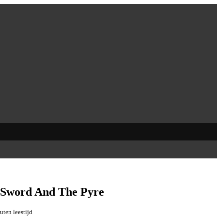
e Sword And The Pyre
uten leestijd