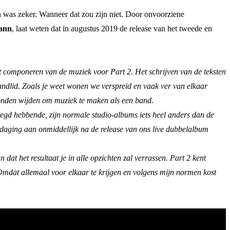
n was zeker. Wanneer dat zou zijn niet. Door onvoorziene
ann
, laat weten dat in augustus 2019 de release van het tweede en
et componeren van de muziek voor Part 2. Het schrijven van de teksten
andlid. Zoals je weet wonen we verspreid en vaak ver van elkaar
konden wijden om muziek te maken als een band.
ezegd hebbende, zijn normale studio-albums iets heel anders dan de
tdaging aan onmiddellijk na de release van ons live dubbelalbum
dat het resultaat je in alle opzichten zal verrassen. Part 2 kent
 Omdat allemaal voor elkaar te krijgen en volgens mijn normen kost