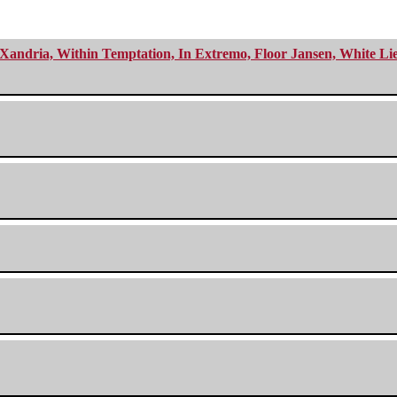
Xandria, Within Temptation, In Extremo, Floor Jansen, White Li