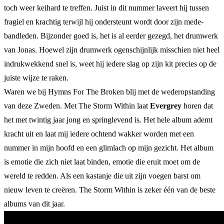
toch weer keihard te treffen. Juist in dit nummer laveert hij tussen
fragiel en krachtig terwijl hij ondersteunt wordt door zijn mede-
bandleden. Bijzonder goed is, het is al eerder gezegd, het drumwerk
van Jonas. Hoewel zijn drumwerk ogenschijnlijk misschien niet heel
indrukwekkend snel is, weet hij iedere slag op zijn kit precies op de
juiste wijze te raken.
Waren we bij Hymns For The Broken blij met de wederopstanding
van deze Zweden. Met The Storm Within laat
Evergrey
horen dat
het met twintig jaar jong en springlevend is. Het hele album ademt
kracht uit en laat mij iedere ochtend wakker worden met een
nummer in mijn hoofd en een glimlach op mijn gezicht. Het album
is emotie die zich niet laat binden, emotie die eruit moet om de
wereld te redden. Als een kastanje die uit zijn voegen barst om
nieuw leven te creëren. The Storm Within is zeker één van de beste
albums van dit jaar.