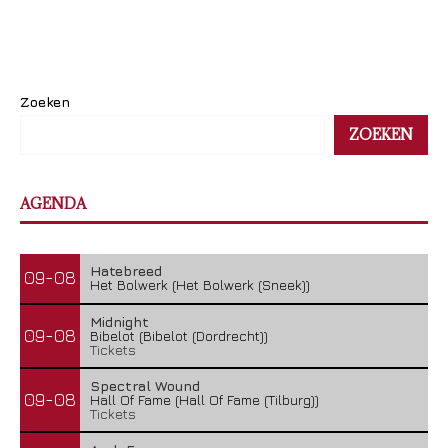
Zoeken
ZOEKEN
AGENDA
Hatebreed
09-08
Het Bolwerk (Het Bolwerk (Sneek))
Midnight
09-08
Bibelot (Bibelot (Dordrecht))
Tickets
Spectral Wound
09-08
Hall Of Fame (Hall Of Fame (Tilburg))
Tickets