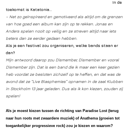
In de
toekomst is Katatonia…
– Net zo geïnspireerd en gemotiveerd als altijd om de grenzen
van hoe goed een album kan zijn op te rekken. Jonas en
Anders spelen nooit op veilig en ze streven altijd naar iets
beters dan ze eerder gedaan hebben.
Als je een festival zou organiseren, welke bands staan er
dan?
Mijn antwoord daarop zou Dismember, Dismember en vooral
Dismember zijn. Dat is een band die ik maar een keer gezien
heb voordat ze besloten zichzelf op te heffen, en dat was de
avond dat ze “Live Blasphemies” opnamen in de zaal Klubben
in Stockholm 13 jaar geleden. Dus als ik kon kiezen, zouden zij
spelen!
Als je moest kiezen tussen de richting van Paradise Lost (terug
naar hun roots met zwaardere muziek) of Anathema (groeien tot
toegankelijker progressieve rock) zou je kiezen en waarom?