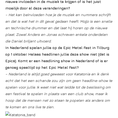
nieuwe invloeden in de muziek te krijgen of is het juist
moeilijk door al deze veranderingen?
– Het kan beïnvloeden hoe je de muziek en nummers schrijft
en dat is wat het in dit geval gedaan heeft. Mojjo is een snelle
en technische drummer en dat laat hij horen op de nieuwe
plaat. Zowel Anders en Jonas schreven enkele onderdelen
die Daniel briljant uitvoerd.
In Nederland spelen jullie op de Epic Metal Fest in Tilburg
op 1 oktober. Helaas headlinen jullie deze show niet (dat is
Epica). Komt er een headlining show in Nederland of is er
genoeg speeltijd op het Epic Metal Fest?
– Nederland is altijd goed geweest voor Katatonia en ik denk
echt dat het een schande zou zijn om geen headline-show te
spelen voor jullie. Ik weet niet wat leidde tot de beslissing om
een festival te spelen in plaats van een club show, maar ik
hoop dat de mensen net zo staan te popelen als anders om
te komen en ons live te zien.