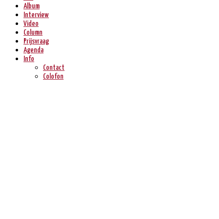
Album
Interview
Video
Column
Prijsvraag
Agenda
Info
Contact
Colofon