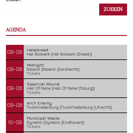
ZOEKEN
AGENDA
Hatebreed
09-08
Het Bolwerk (Het Bolwerk (Sneek))
Midnight
09-08
Bibelot (Bibelot (Dordrecht))
Tickets
Spectral Wound
09-08
Hall Of Fame (Hall Of Fame (Tilburg))
Tickets
Arch Enemy
09-08
TivoliVredenburg (TivoliVredenburg (Utrecht))
Municipal Waste
10-08
Dynamo (Dynamo (Eindhoven))
Tickets