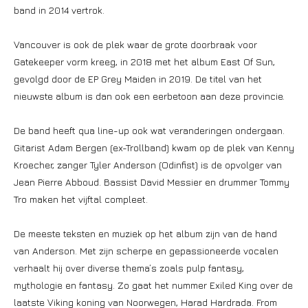
band in 2014 vertrok.
Vancouver is ook de plek waar de grote doorbraak voor
Gatekeeper vorm kreeg, in 2018 met het album East Of Sun,
gevolgd door de EP Grey Maiden in 2019. De titel van het
nieuwste album is dan ook een eerbetoon aan deze provincie.
De band heeft qua line-up ook wat veranderingen ondergaan.
Gitarist Adam Bergen (ex-Trollband) kwam op de plek van Kenny
Kroecher, zanger Tyler Anderson (Odinfist) is de opvolger van
Jean Pierre Abboud. Bassist David Messier en drummer Tommy
Tro maken het vijftal compleet.
De meeste teksten en muziek op het album zijn van de hand
van Anderson. Met zijn scherpe en gepassioneerde vocalen
verhaalt hij over diverse thema’s zoals pulp fantasy,
mythologie en fantasy. Zo gaat het nummer Exiled King over de
laatste Viking koning van Noorwegen, Harad Hardrada. From