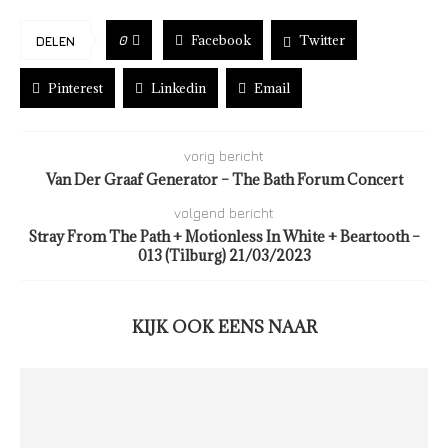
Facebook
Twitter
0
DELEN
Pinterest
Linkedin
Email
vorig bericht
Van Der Graaf Generator – The Bath Forum Concert
volgend bericht
Stray From The Path + Motionless In White + Beartooth –
013 (Tilburg) 21/03/2023
KIJK OOK EENS NAAR