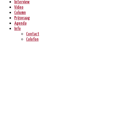
Interview
Video
Column
Prijsvraag
Agenda
Info
Contact
Colofon