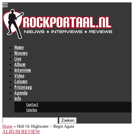
Home
Nieuws
Live
Album
Interview
Video
Column
Prijsvraag
Agenda
Info
Contact
Colofon
Zoeken
Home
»
Hell Or Highwater – Begin Again
ALBUM REVIEW