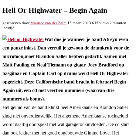
Hell Or Highwater – Begin Again
geschreven door
Maurice van der Zalm
15 maart 2013
635
views
2 minuten
leestijd
Wat doe je wanneer je band Atreyu even
een pauze inlast. Dan verruil je gewoon de drumkruk voor de
microfoon,moet Brandon Saller hebben gedacht. Samen met
Matt Pauling en Neal Tiemann op gitaar, Joey Bradford op
basgitaar en Captain Carl op drums werd Hell Or Highwater
opgericht. Deze Californische band bracht in februari Begin
Again uit, een cd met veertien nummers (waarvan drie
nummers als bonus).
Het geluid van de band klinkt heel Amerikaans en Brandon Saller
zingt niet onverdienstelijk. Het algemene Amerikaanse rockgeluid
wordt daarbij doorspekt met wat garagerockinvloeden. De cd start
dan ook lekker met het goed opgebouwde Gimme Love. Het