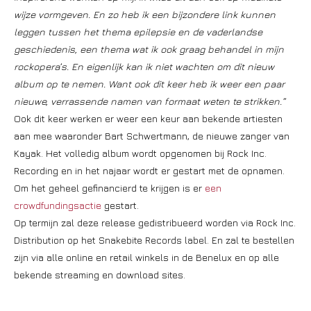
wijze vormgeven. En zo heb ik een bijzondere link kunnen
leggen tussen het thema epilepsie en de vaderlandse
geschiedenis, een thema wat ik ook graag behandel in mijn
rockopera’s. En eigenlijk kan ik niet wachten om dit nieuw
album op te nemen. Want ook dit keer heb ik weer een paar
nieuwe, verrassende namen van formaat weten te strikken.”
Ook dit keer werken er weer een keur aan bekende artiesten
aan mee waaronder Bart Schwertmann, de nieuwe zanger van
Kayak. Het volledig album wordt opgenomen bij Rock Inc.
Recording en in het najaar wordt er gestart met de opnamen.
Om het geheel gefinancierd te krijgen is er
een
crowdfundingsactie
gestart.
Op termijn zal deze release gedistribueerd worden via Rock Inc.
Distribution op het Snakebite Records label. En zal te bestellen
zijn via alle online en retail winkels in de Benelux en op alle
bekende streaming en download sites.