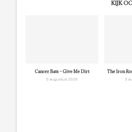
KIJK O
Cancer Bats – Give Me Dirt
The Iron Ro
5 augustus 2026
5 a