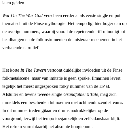
laten gelden.
War On The War God
verscheen eerder al als eerste single en put
thematisch uit de Finse mythologie. Het tempo ligt hier hoger dan op
de overige nummers, waarbij vooral de repeterende riff uitnodigt tot
headbangen en de folkinstrumenten de luisteraar meenemen in het
verhalende narratief.
Het korte
In The Tavern
vertoont duidelijke invloeden uit de Finse
folkmetalscene, maar van imitatie is geen sprake. Ilmarinen levert
tegelijk het meest uitgesproken folky nummer van de EP af.
Afsluiter en tevens tweede single
Grandfather’s Tale,
mag zich
inmiddels een bescheiden hit noemen met achttienduizend streams.
In dit nummer treden gitaar en drums nadrukkelijker op de
voorgrond, terwijl het tempo toegankelijk en zelfs dansbaar blijft.
Het refrein vormt daarbij het absolute hoogtepunt.