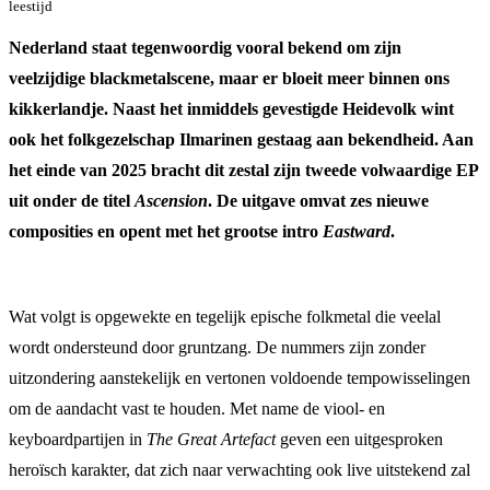
leestijd
Nederland staat tegenwoordig vooral bekend om zijn
veelzijdige blackmetalscene, maar er bloeit meer binnen ons
kikkerlandje. Naast het inmiddels gevestigde Heidevolk wint
ook het folkgezelschap Ilmarinen gestaag aan bekendheid. Aan
het einde van 2025 bracht dit zestal zijn tweede volwaardige EP
uit onder de titel
Ascension
. De uitgave omvat zes nieuwe
composities en opent met het grootse intro
Eastward
.
Wat volgt is opgewekte en tegelijk epische folkmetal die veelal
wordt ondersteund door gruntzang. De nummers zijn zonder
uitzondering aanstekelijk en vertonen voldoende tempowisselingen
om de aandacht vast te houden. Met name de viool- en
keyboardpartijen in
The Great Artefact
geven een uitgesproken
heroïsch karakter, dat zich naar verwachting ook live uitstekend zal