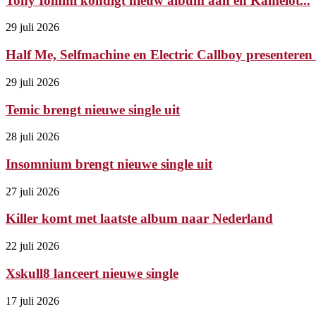
Tony Iommi kondigt nieuw album aan en Kamelot...
29 juli 2026
Half Me, Selfmachine en Electric Callboy presenteren 
29 juli 2026
Temic brengt nieuwe single uit
28 juli 2026
Insomnium brengt nieuwe single uit
27 juli 2026
Killer komt met laatste album naar Nederland
22 juli 2026
Xskull8 lanceert nieuwe single
17 juli 2026