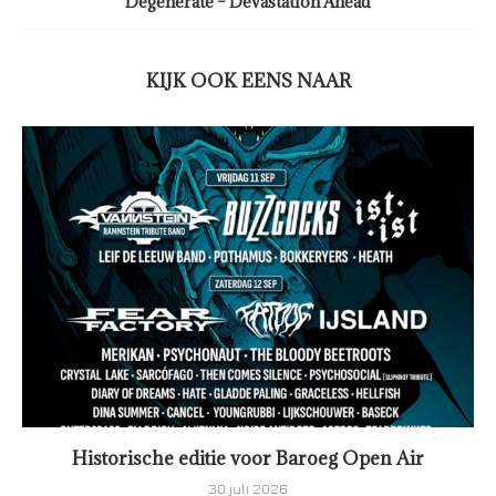
Degenerate – Devastation Ahead
KIJK OOK EENS NAAR
Historische editie voor Baroeg Open Air
30 juli 2026