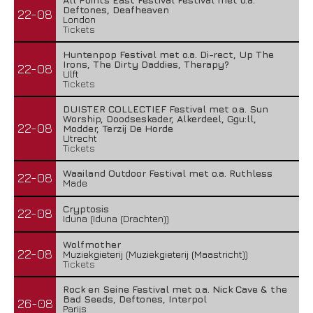
Deftones, Deafheaven
22-08
London
Tickets
Huntenpop Festival met o.a. Di-rect, Up The
Irons, The Dirty Daddies, Therapy?
22-08
Ulft
Tickets
DUISTER COLLECTIEF Festival met o.a. Sun
Worship, Doodseskader, Alkerdeel, Ggu:ll,
22-08
Modder, Terzij De Horde
Utrecht
Tickets
Waailand Outdoor Festival met o.a. Ruthless
22-08
Made
Cryptosis
22-08
Iduna (Iduna (Drachten))
Wolfmother
22-08
Muziekgieterij (Muziekgieterij (Maastricht))
Tickets
Rock en Seine Festival met o.a. Nick Cave & the
Bad Seeds, Deftones, Interpol
26-08
Parijs