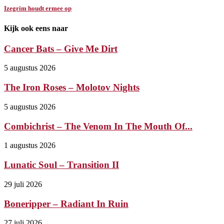
Izegrim houdt ermee op
Kijk ook eens naar
Cancer Bats – Give Me Dirt
5 augustus 2026
The Iron Roses – Molotov Nights
5 augustus 2026
Combichrist – The Venom In The Mouth Of...
1 augustus 2026
Lunatic Soul – Transition II
29 juli 2026
Boneripper – Radiant In Ruin
27 juli 2026