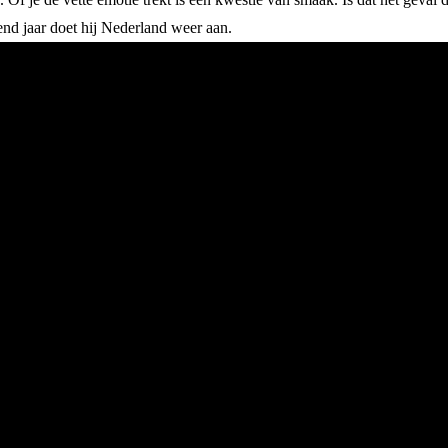
end jaar doet hij Nederland weer aan.