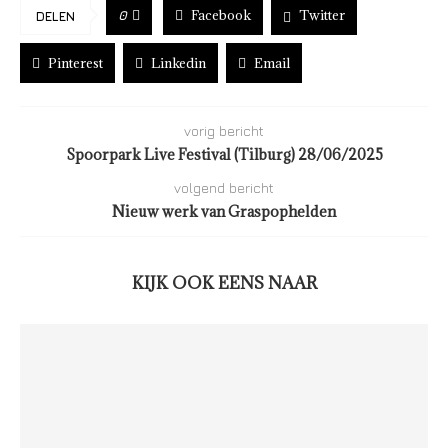
Facebook
Twitter
0
DELEN
Pinterest
Linkedin
Email
vorig bericht
Spoorpark Live Festival (Tilburg) 28/06/2025
volgend bericht
Nieuw werk van Graspophelden
KIJK OOK EENS NAAR