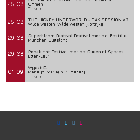
28-08
Ommen
Tickets
THE HICKEY UNDERWORLD - DAK SESSION #3
28-08
Wilde Westen (Wilde Westen (Kortrijk))
Superbloom Festival Festival met o.a. Bastille
29-08
Munchen, Duitsland
Popelucht Festival met o.a. Queen of Spades
29-08
Etten-Leur
Wyatt E.
01-09
Merleyn (Merleyn (Nijmegen))
Tickets