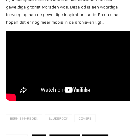
geweldige gitarist Marsden was. Deze cd is een waardige
toevoeging aan de geweldige Inspiration-serie. En nu maar
hopen dat er nog meer moois in de archieven ligt…
BERNIE MARSDEN
BLUESROCK
COVERS