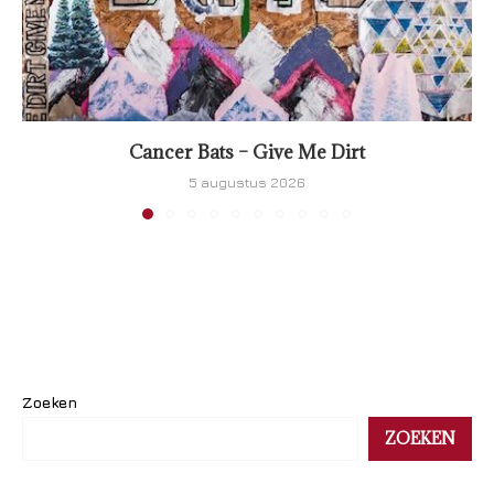
Cancer Bats – Give Me Dirt
5 augustus 2026
Zoeken
ZOEKEN