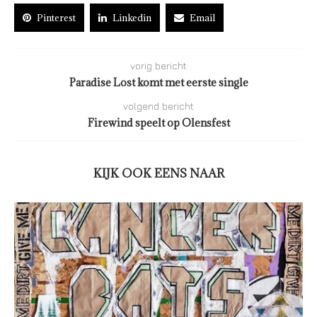
Pinterest
Linkedin
Email
vorig bericht
Paradise Lost komt met eerste single
volgend bericht
Firewind speelt op Olensfest
KIJK OOK EENS NAAR