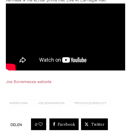
Joe Bonamassa website
AMERICANA
JOE BONAMASSA
PROVOGUE/MASCOT
Facebook
Twitter
0
DELEN