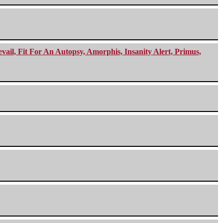
ail, Fit For An Autopsy, Amorphis, Insanity Alert, Primus,