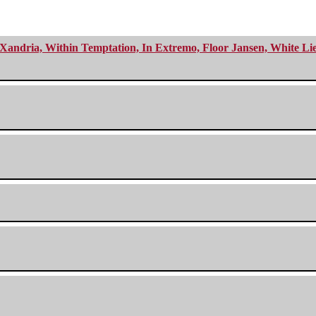
Xandria, Within Temptation, In Extremo, Floor Jansen, White Li