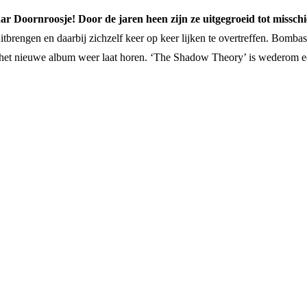
 Doornroosje! Door de jaren heen zijn ze uitgegroeid tot misschi
uitbrengen en daarbij zichzelf keer op keer lijken te overtreffen. Bomb
 het nieuwe album weer laat horen. ‘The Shadow Theory’ is wederom een 