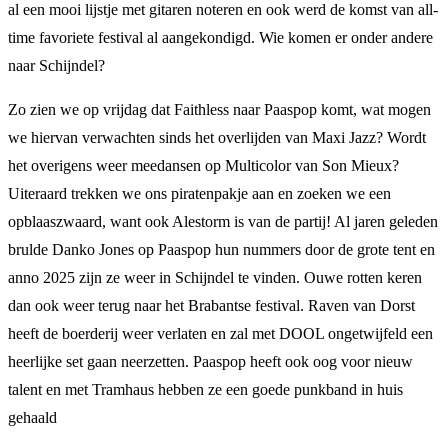
al een mooi lijstje met gitaren noteren en ook werd de komst van all-
time favoriete festival al aangekondigd. Wie komen er onder andere
naar Schijndel?
Zo zien we op vrijdag dat Faithless naar Paaspop komt, wat mogen
we hiervan verwachten sinds het overlijden van Maxi Jazz? Wordt
het overigens weer meedansen op Multicolor van Son Mieux?
Uiteraard trekken we ons piratenpakje aan en zoeken we een
opblaaszwaard, want ook Alestorm is van de partij! Al jaren geleden
brulde Danko Jones op Paaspop hun nummers door de grote tent en
anno 2025 zijn ze weer in Schijndel te vinden. Ouwe rotten keren
dan ook weer terug naar het Brabantse festival. Raven van Dorst
heeft de boerderij weer verlaten en zal met DOOL ongetwijfeld een
heerlijke set gaan neerzetten. Paaspop heeft ook oog voor nieuw
talent en met Tramhaus hebben ze een goede punkband in huis
gehaald