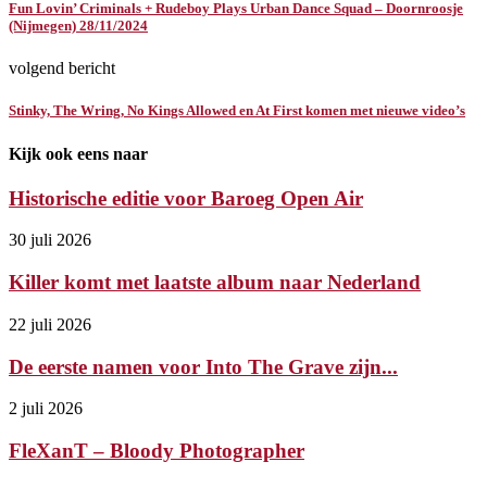
Fun Lovin’ Criminals + Rudeboy Plays Urban Dance Squad – Doornroosje
(Nijmegen) 28/11/2024
volgend bericht
Stinky, The Wring, No Kings Allowed en At First komen met nieuwe video’s
Kijk ook eens naar
Historische editie voor Baroeg Open Air
30 juli 2026
Killer komt met laatste album naar Nederland
22 juli 2026
De eerste namen voor Into The Grave zijn...
2 juli 2026
FleXanT – Bloody Photographer