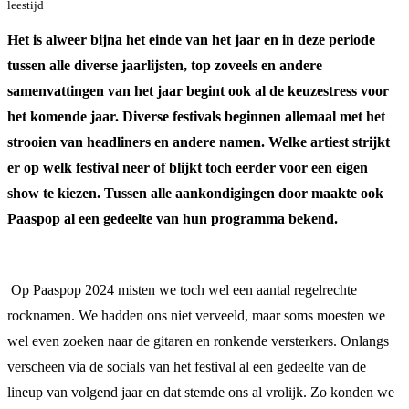
leestijd
Het is alweer bijna het einde van het jaar en in deze periode
tussen alle diverse jaarlijsten, top zoveels en andere
samenvattingen van het jaar begint ook al de keuzestress voor
het komende jaar. Diverse festivals beginnen allemaal met het
strooien van headliners en andere namen. Welke artiest strijkt
er op welk festival neer of blijkt toch eerder voor een eigen
show te kiezen. Tussen alle aankondigingen door maakte ook
Paaspop al een gedeelte van hun programma bekend.
Op Paaspop 2024 misten we toch wel een aantal regelrechte
rocknamen. We hadden ons niet verveeld, maar soms moesten we
wel even zoeken naar de gitaren en ronkende versterkers. Onlangs
verscheen via de socials van het festival al een gedeelte van de
lineup van volgend jaar en dat stemde ons al vrolijk. Zo konden we