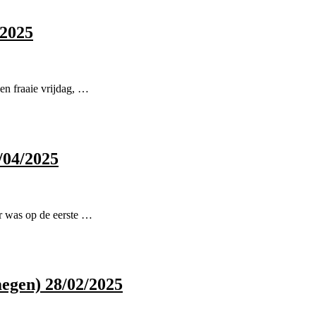
/2025
en fraaie vrijdag, …
/04/2025
Er was op de eerste …
egen) 28/02/2025