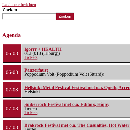
Laad meer berichten
Zoeken
Zoeken
Agenda
Igorrr + HEALTH
06-08
013 (013 (Tilburg))
Tickets
Panzerfaust
06-08
Poppodium Volt (Poppodium Volt (Sittard))
Hellsinki Metal Festival Festival met o.a. Opeth, Ac
07-08
Helsinki
Suikerrock Festival met o.a. Editors, Hiqpy
07-08
Tienen
Tickets
Brakrock Festival met o.a. The Casualties, Hot Wate
07-08
Duffel