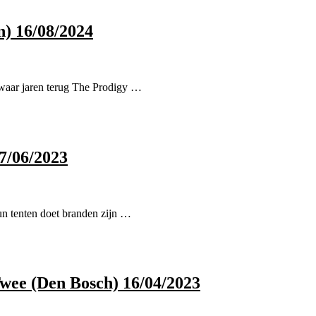
n) 16/08/2024
 waar jaren terug The Prodigy …
7/06/2023
hun tenten doet branden zijn …
wee (Den Bosch) 16/04/2023