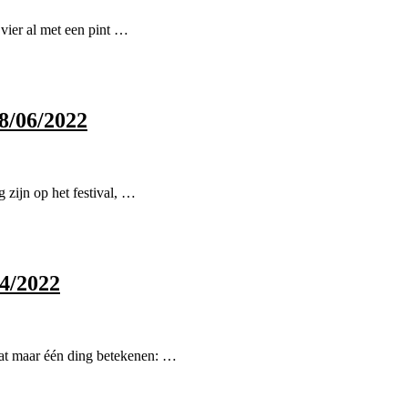
ier al met een pint …
8/06/2022
zijn op het festival, …
04/2022
dat maar één ding betekenen: …