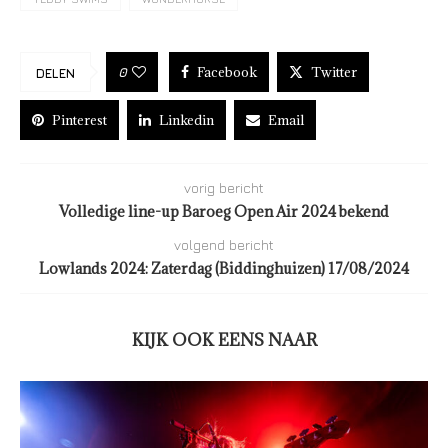
Facebook
Twitter
0
DELEN
Pinterest
Linkedin
Email
vorig bericht
Volledige line-up Baroeg Open Air 2024 bekend
volgend bericht
Lowlands 2024: Zaterdag (Biddinghuizen) 17/08/2024
KIJK OOK EENS NAAR