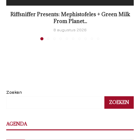
Riffsniffer Presents: Mephistofeles + Green Milk
From Planet...
8 augustus 2026
Zoeken
ZOEKEN
AGENDA