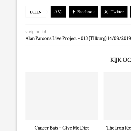
Facebook
Twitter
0
DELEN
vorig bericht
Alan Parsons Live Project – 013 (Tilburg) 14/08/2019
KIJK O
Cancer Bats – Give Me Dirt
The Iron Ro