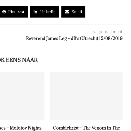
Pinterest
Linkedin
Email
volgend bericht
Reverend James Leg – dB's (Utrecht) 15/08/2019
OK EENS NAAR
ses – Molotov Nights
Combichrist – The Venom In The