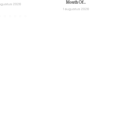
Mouth Of...
ugustus 2026
1 augustus 2026