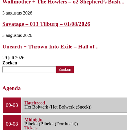
Wolfmother + The Howlers – o2 Shepherd’s Bush...
3 augustus 2026
Savatage – 013 Tilburg – 01/08/2026
3 augustus 2026
Unearth + Thrown Into Exile – Hall of...
29 juli 2026
Zoeken
Zoeken
Agenda
Hatebreed
09-08
Het Bolwerk (Het Bolwerk (Sneek))
Midnight
09-08
Bibelot (Bibelot (Dordrecht))
Tickets