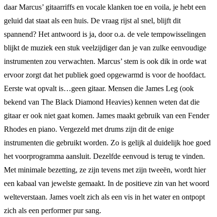
daar Marcus’ gitaarriffs en vocale klanken toe en voila, je hebt een
geluid dat staat als een huis. De vraag rijst al snel, blijft dit
spannend? Het antwoord is ja, door o.a. de vele tempowisselingen
blijkt de muziek een stuk veelzijdiger dan je van zulke eenvoudige
instrumenten zou verwachten.
Marcus’ stem is ook dik in orde wat
ervoor zorgt dat het publiek goed opgewarmd is voor de hoofdact.
Eerste wat opvalt is…geen gitaar. Mensen die James Leg (ook
bekend van The Black Diamond Heavies) kennen weten dat die
gitaar er ook niet gaat komen. James maakt gebruik van een Fender
Rhodes en piano. Vergezeld met drums zijn dit de enige
instrumenten die gebruikt worden. Zo is gelijk al duidelijk hoe goed
het voorprogramma aansluit. Dezelfde eenvoud is terug te vinden.
Met minimale bezetting, ze zijn tevens met zijn tweeën, wordt hier
een kabaal van jewelste gemaakt. In de positieve zin van het woord
welteverstaan. James voelt zich als een vis in het water en ontpopt
zich als een performer pur sang.