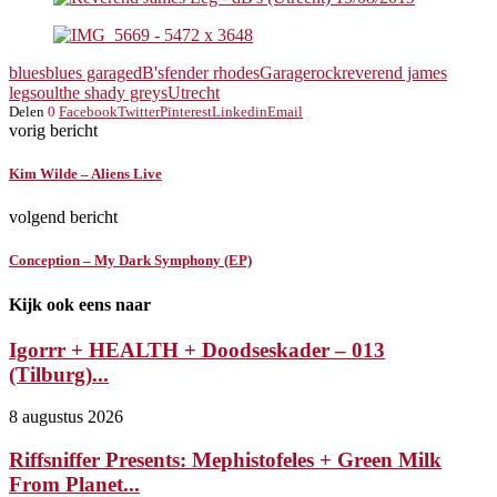
blues
blues garage
dB's
fender rhodes
Garagerock
reverend james
leg
soul
the shady greys
Utrecht
Delen
0
Facebook
Twitter
Pinterest
Linkedin
Email
vorig bericht
Kim Wilde – Aliens Live
volgend bericht
Conception – My Dark Symphony (EP)
Kijk ook eens naar
Igorrr + HEALTH + Doodseskader – 013
(Tilburg)...
8 augustus 2026
Riffsniffer Presents: Mephistofeles + Green Milk
From Planet...