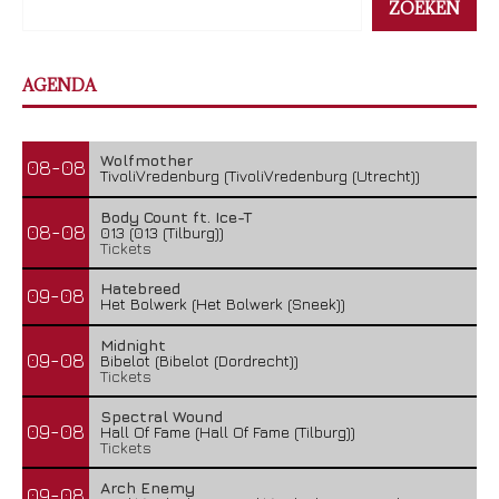
ZOEKEN
AGENDA
Wolfmother
08-08
TivoliVredenburg (TivoliVredenburg (Utrecht))
Body Count ft. Ice-T
08-08
013 (013 (Tilburg))
Tickets
Hatebreed
09-08
Het Bolwerk (Het Bolwerk (Sneek))
Midnight
09-08
Bibelot (Bibelot (Dordrecht))
Tickets
Spectral Wound
09-08
Hall Of Fame (Hall Of Fame (Tilburg))
Tickets
Arch Enemy
09-08