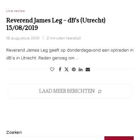
Live review
Reverend James Leg – dB's (Utrecht)
15/08/2019
16 augustus 2019
2 minuten leestijd
Reverend James Leg geeft op donderdagavond een optreden in
dB’s in Utrecht. Reden genoeg om …
LAAD MEER BERICHTEN
Zoeken